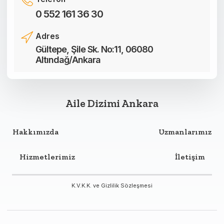
0 552 161 36 30
Adres
Gültepe, Şile Sk. No:11, 06080
Altındağ/Ankara
Aile Dizimi Ankara
Hakkımızda
Uzmanlarımız
Hizmetlerimiz
İletişim
K.V.K.K. ve Gizlilik Sözleşmesi