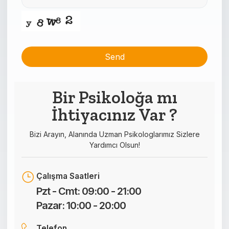
Send
This
field
Bir Psikoloğa mı
should
İhtiyacınız Var ?
be left
blank
Bizi Arayın, Alanında Uzman Psikologlarımız Sizlere
Yardımcı Olsun!
Çalışma Saatleri
Pzt - Cmt: 09:00 - 21:00
Pazar: 10:00 - 20:00
Telefon