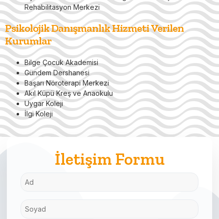
Rehabilitasyon Merkezi
Psikolojik Danışmanlık Hizmeti Verilen
Kurumlar
Bilge Çocuk Akademisi
Gündem Dershanesi
Başarı Nöroterapi Merkezi
Akıl Küpü Kreş ve Anaokulu
Uygar Koleji
İlgi Koleji
İletişim Formu