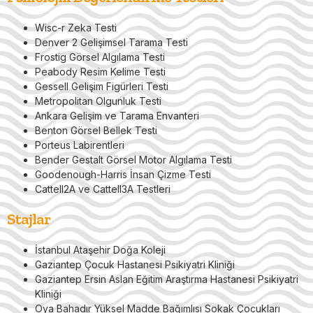
Wisc-r Zeka Testi
Denver 2 Gelişimsel Tarama Testi
Frostig Görsel Algılama Testi
Peabody Resim Kelime Testi
Gessell Gelişim Figürleri Testi
Metropolitan Olgunluk Testi
Ankara Gelişim ve Tarama Envanteri
Benton Görsel Bellek Testi
Porteus Labirentleri
Bender Gestalt Görsel Motor Algılama Testi
Goodenough-Harris İnsan Çizme Testi
Cattell2A ve Cattell3A Testleri
Stajlar
İstanbul Ataşehir Doğa Koleji
Gaziantep Çocuk Hastanesi Psikiyatri Kliniği
Gaziantep Ersin Aslan Eğitim Araştırma Hastanesi Psikiyatri
Kliniği
Oya Bahadır Yüksel Madde Bağımlısı Sokak Çocukları