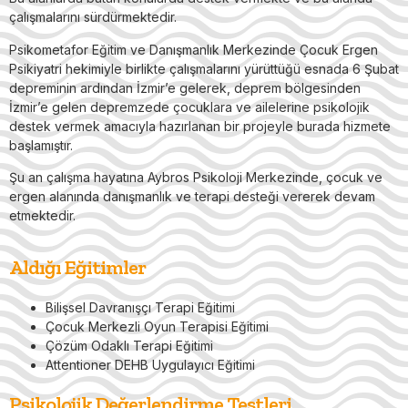
çalışmalarını sürdürmektedir.
Psikometafor Eğitim ve Danışmanlık Merkezinde Çocuk Ergen
Psikiyatri hekimiyle birlikte çalışmalarını yürüttüğü esnada 6 Şubat
depreminin ardından İzmir’e gelerek, deprem bölgesinden
İzmir’e gelen depremzede çocuklara ve ailelerine psikolojik
destek vermek amacıyla hazırlanan bir projeyle burada hizmete
başlamıştır.
Şu an çalışma hayatına Aybros Psikoloji Merkezinde, çocuk ve
ergen alanında danışmanlık ve terapi desteği vererek devam
etmektedir.
Aldığı Eğitimler
Bilişsel Davranışçı Terapi Eğitimi
Çocuk Merkezli Oyun Terapisi Eğitimi
Çözüm Odaklı Terapi Eğitimi
Attentioner DEHB Uygulayıcı Eğitimi
Psikolojik Değerlendirme Testleri