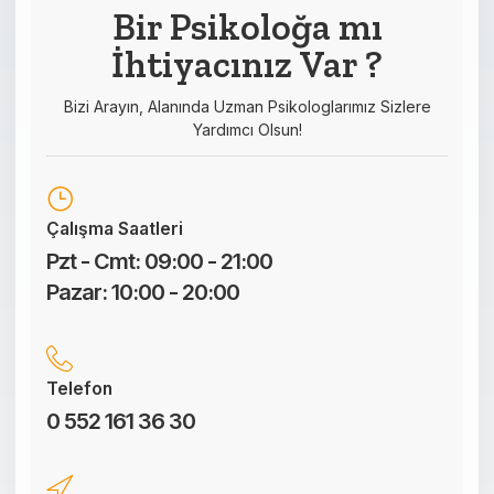
field
Bir Psikoloğa mı
should
İhtiyacınız Var ?
be left
blank
Bizi Arayın, Alanında Uzman Psikologlarımız Sizlere
Yardımcı Olsun!
Çalışma Saatleri
Pzt - Cmt: 09:00 - 21:00
Pazar: 10:00 - 20:00
Telefon
0 552 161 36 30