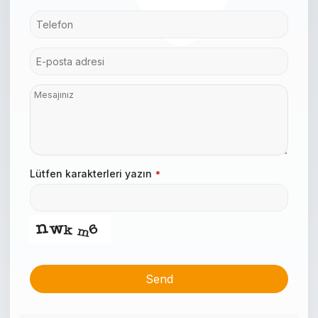
Lütfen karakterleri yazın
*
Send
This