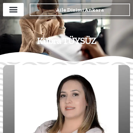
Aile Dizimi Ankara
Kübra TÜYSÜZ